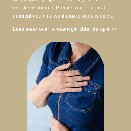
creatieve vormen. Precies wat er op dat
moment nodig is, want jouw proces is uniek.
Lees meer over lichaamsgerichte therapie >>