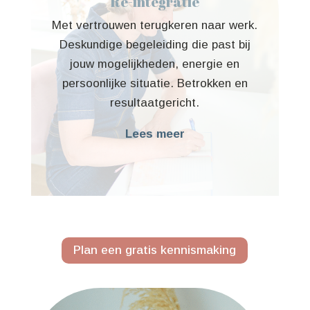
Re-integratie
Met vertrouwen terugkeren naar werk.
Deskundige begeleiding die past bij
jouw mogelijkheden, energie en
persoonlijke situatie. Betrokken en
resultaatgericht.
Lees meer
Plan een gratis kennismaking