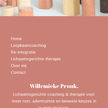
Home
Loopbaancoaching
Re-integratie
Lichaamsgerichte therapie
Over mij
Contact
Willemieke Pronk.
Lichaamsgerichte coaching & therapie voor
meer rust, ademruimte en bewuste keuzes in
je werk én leven.