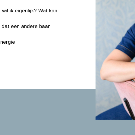
 wil ik eigenlijk? Wat kan
n dat een andere baan
energie.