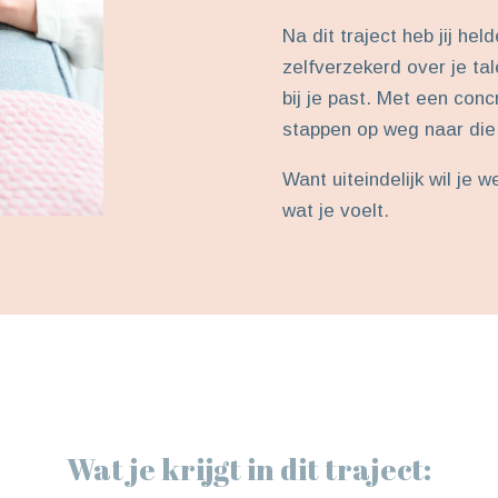
Na dit traject heb jij hel
zelfverzekerd over je ta
bij je past. Met een concr
stappen op weg naar die
Want uiteindelijk wil je we
wat je voelt.
Wat je krijgt in dit traject: