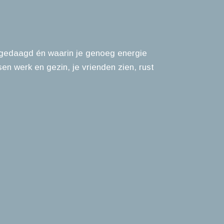
uitgedaagd én waarin je genoeg energie
en werk en gezin, je vrienden zien, rust