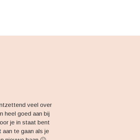
ontzettend veel over
n heel goed aan bij
oor je in staat bent
 aan te gaan als je
een nieuwe baan 🙂