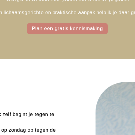
n lichaamsgerichte en praktische aanpak help ik je daar gr
Plan een gratis kennismaking
 zelf begint je tegen te
et op zondag op tegen de