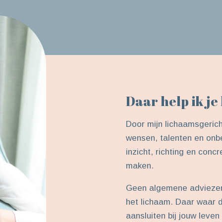
Daar help ik je 
Door mijn lichaamsgeric
wensen, talenten en onbew
inzicht, richting en conc
maken.
Geen algemene adviezen,
het lichaam. Daar waar d
aansluiten bij jouw leve