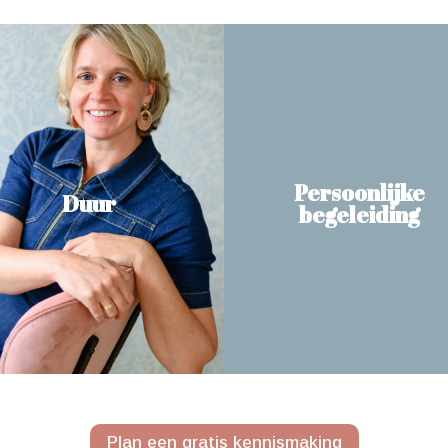
Persoonlijke
Duur
begeleiding
Plan een gratis kennismaking