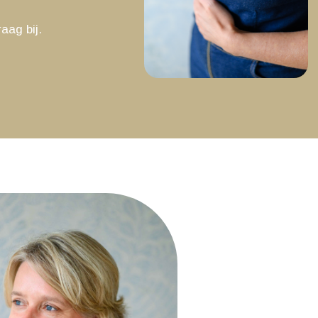
aag bij.