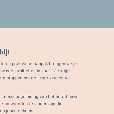
bij!
hte en praktische aanpak brengen we je
uste kwaliteiten in kaart. Je krijgt
rete stappen om de juiste keuzes te
 maar begeleiding van het hoofd naar
e antwoorden te vinden zijn die
n en jouw toekomst.