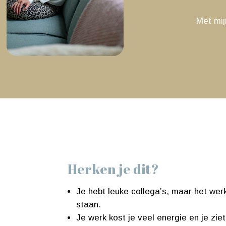
Met mij
Herken je dit?
Je hebt leuke collega’s, maar het werk
staan.
Je werk kost je veel energie en je zi